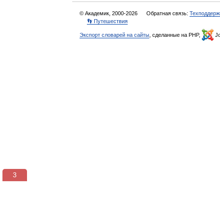
© Академик, 2000-2026
Обратная связь:
Техподдерж
👣 Путешествия
Экспорт словарей на сайты
, сделанные на PHP,
Jo
3