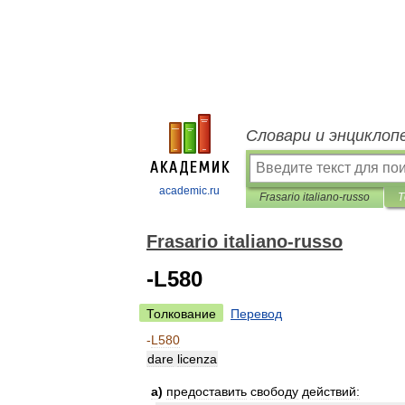
Словари и энциклоп
academic.ru
Frasario italiano-russo
Т
Frasario italiano-russo
-L580
Толкование
Перевод
-
L580
dare
licenza
a
)
предоставить
свободу
действий: